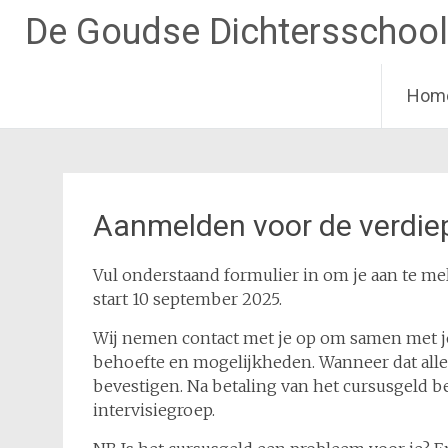
De Goudse Dichtersschool
Hom
Ga
naar
de
inhoud
Aanmelden voor de verdie
Vul onderstaand formulier in om je aan te m
start 10 september 2025.
Wij nemen contact met je op om samen met jo
behoefte en mogelijkheden. Wanneer dat alle
bevestigen. Na betaling van het cursusgeld ben
intervisiegroep.