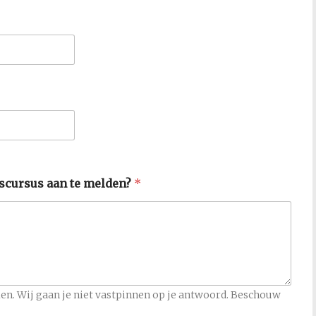
ngscursus aan te melden?
*
alen. Wij gaan je niet vastpinnen op je antwoord. Beschouw