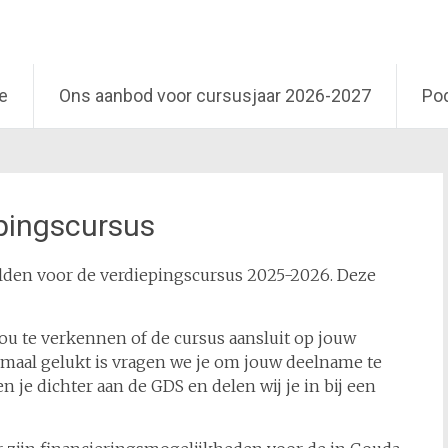
e
Ons aanbod voor cursusjaar 2026-2027
Po
pingscursus
elden voor de verdiepingscursus 2025-2026. Deze
u te verkennen of de cursus aansluit op jouw
maal gelukt is vragen we je om jouw deelname te
 je dichter aan de GDS en delen wij je in bij een