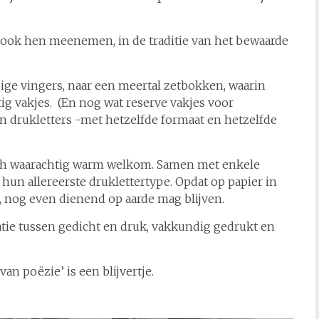
 ook hen meenemen, in de traditie van het bewaarde
ige vingers, naar een meertal zetbokken, waarin
ig vakjes. (En nog wat reserve vakjes voor
den drukletters -met hetzelfde formaat en hetzelfde
zich waarachtig warm welkom. Samen met enkele
 hun allereerste druklettertype. Opdat op papier in
e, nog even dienend op aarde mag blijven.
relatie tussen gedicht en druk, vakkundig gedrukt en
n poëzie’ is een blijvertje.