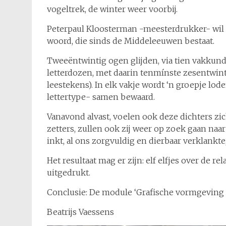
vogeltrek, de winter weer voorbij.
Peterpaul Kloosterman -meesterdrukker- wil
woord, die sinds de Middeleeuwen bestaat.
Tweeëntwintig ogen glijden, via tien vakkund
letterdozen, met daarin tenmínste zesentwint
leestekens). In elk vakje wordt ‘n groepje lo
lettertype- samen bewaard.
Vanavond alvast, voelen ook deze dichters 
zetters, zullen ook zij weer op zoek gaan naar
inkt, al ons zorgvuldig en dierbaar verklankt
Het resultaat mag er zijn: elf elfjes over de 
uitgedrukt.
Conclusie: De module ‘Grafische vormgeving va
Beatrijs Vaessens