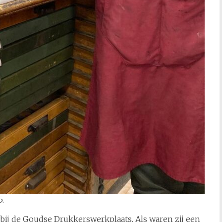
.
l bij de Goudse Drukkerswerkplaats. Als waren zij een