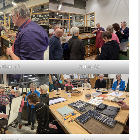
Zetkast (1)
Zetkast (2)