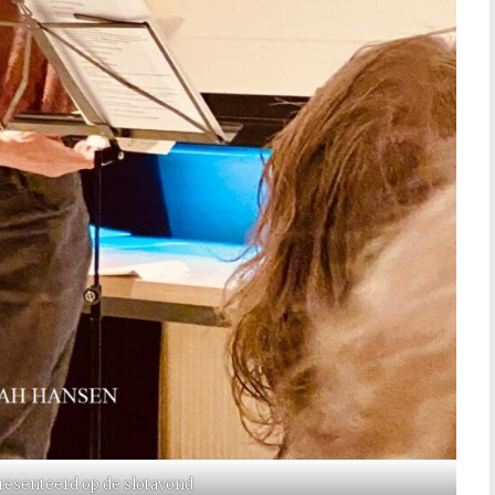
presenteerd op de slotavond