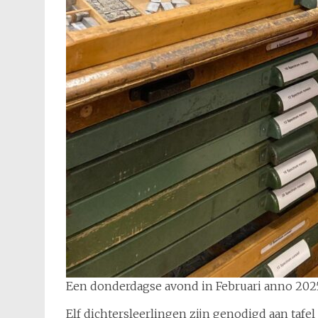
Een donderdagse avond in Februari anno 2025
Elf dichtersleerlingen zijn genodigd aan tafe