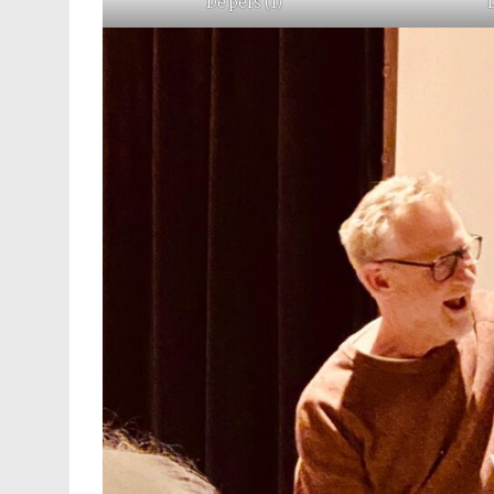
De pers (1)