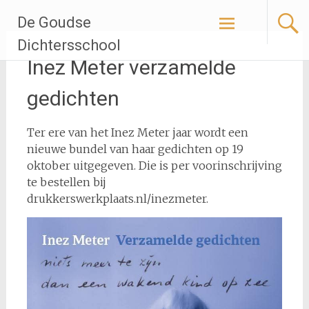
Ga
De Goudse
naar
de
Dichtersschool
inhoud
Inez Meter verzamelde
gedichten
Ter ere van het Inez Meter jaar wordt een
nieuwe bundel van haar gedichten op 19
oktober uitgegeven. Die is per voorinschrijving
te bestellen bij
drukkerswerkplaats.nl/inezmeter.