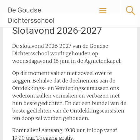
Ga
De Goudse
naar
de
Dichtersschool
inhoud
Slotavond 2026-2027
De slotavond 2026-2027 van de Goudse
Dichtersschool wordt gehouden op
woensdagavond 16 juni in de Agnietenkapel.
Op dit moment valt er niet zoveel over te
zeggen. Behalve dat de deelnemers aan de
Ontdekkings- en Verdiepingscursussen ons
wederom zullen vermaken en verbazen met
hun beste gedichten. En dat een bundel van de
beste gedichten van de Ontdekkingscursisten
ten doop zal worden gehouden.
Komt allen! Aanvang 19:30 uur, inloop vanaf
19:00 uur. Toegang gratis.