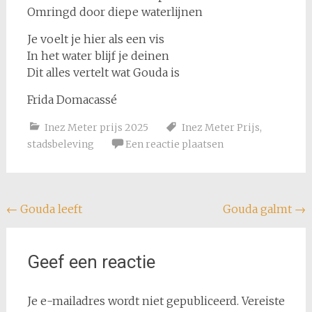
Omringd door diepe waterlijnen
Je voelt je hier als een vis
In het water blijf je deinen
Dit alles vertelt wat Gouda is
Frida Domacassé
Inez Meter prijs 2025
Inez Meter Prijs
,
stadsbeleving
Een reactie plaatsen
Bericht
←
Gouda leeft
Gouda galmt
→
navigatie
Geef een reactie
Je e-mailadres wordt niet gepubliceerd.
Vereiste