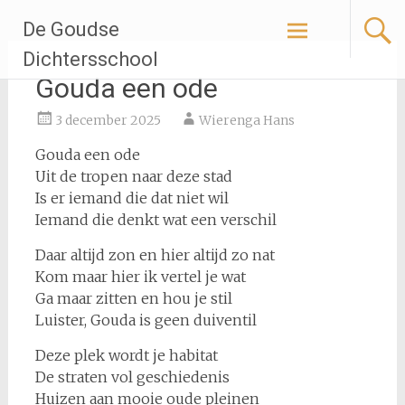
Ga
De Goudse
naar
de
Dichtersschool
inhoud
Gouda een ode
3 december 2025
Wierenga Hans
Gouda een ode
Uit de tropen naar deze stad
Is er iemand die dat niet wil
Iemand die denkt wat een verschil
Daar altijd zon en hier altijd zo nat
Kom maar hier ik vertel je wat
Ga maar zitten en hou je stil
Luister, Gouda is geen duiventil
Deze plek wordt je habitat
De straten vol geschiedenis
Huizen aan mooie oude pleinen