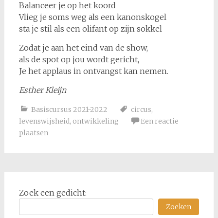
Balanceer je op het koord
Vlieg je soms weg als een kanonskogel
sta je stil als een olifant op zijn sokkel
Zodat je aan het eind van de show,
als de spot op jou wordt gericht,
Je het applaus in ontvangst kan nemen.
Esther Kleijn
Basiscursus 2021-2022
circus
,
levenswijsheid
,
ontwikkeling
Een reactie
plaatsen
Zoek een gedicht:
Zoeken