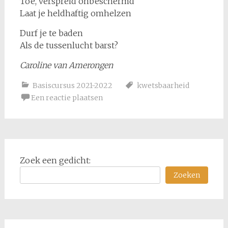
Toe, verspreid onbeschermd
Laat je heldhaftig omhelzen
Durf je te baden
Als de tussenlucht barst?
Caroline van Amerongen
Basiscursus 2021-2022
kwetsbaarheid
Een reactie plaatsen
Zoek een gedicht:
Zoeken